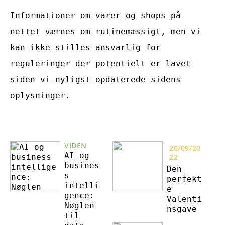
Informationer om varer og shops på
nettet værnes om rutinemæssigt, men vi
kan ikke stilles ansvarlig for
reguleringer der potentielt er lavet
siden vi nyligst opdaterede sidens
oplysninger.
VIDEN
20/09/20
AI og
22
busines
Den
s
perfekt
intelli
e
gence:
Valenti
Nøglen
nsgave
til