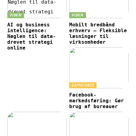
VIDEN
VIDEN
AI og business
Mobilt bredbånd
intelligence:
erhverv – Fleksible
Nøglen til data-
løsninger til
drevet strategi
virksomheder
online
23/10/2022
Facebook-
markedsføring: Gør
brug af bureauer