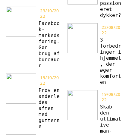
passion
eret
23/10/20
dykker?
22
Faceboo
22/08/20
k-
22
markeds
3
føring:
forbedr
Gør
inger i
brug af
hjemmet
bureaue
, der
r
øger
komfort
19/10/20
en
22
Prøv en
19/08/20
anderle
22
des
Skab
aften
den
med
ultimat
guttern
ive
e
man-