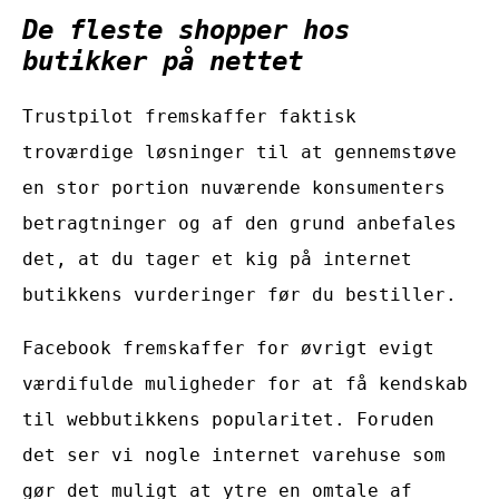
De fleste shopper hos
butikker på nettet
Trustpilot fremskaffer faktisk
troværdige løsninger til at gennemstøve
en stor portion nuværende konsumenters
betragtninger og af den grund anbefales
det, at du tager et kig på internet
butikkens vurderinger før du bestiller.
Facebook fremskaffer for øvrigt evigt
værdifulde muligheder for at få kendskab
til webbutikkens popularitet. Foruden
det ser vi nogle internet varehuse som
gør det muligt at ytre en omtale af