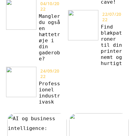
cave!
04/10/20
22
22/07/20
Mangler
22
du også
Find
en
blækpat
hættetr
roner
øje i
til din
din
printer
gaderob
nemt og
e?
hurtigt
24/09/20
22
Profess
ionel
industr
ivask