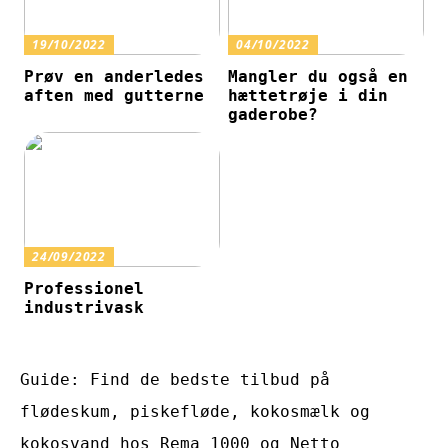
19/10/2022
04/10/2022
Prøv en anderledes
Mangler du også en
aften med gutterne
hættetrøje i din
gaderobe?
24/09/2022
Professionel
industrivask
Guide: Find de bedste tilbud på
flødeskum, piskefløde, kokosmælk og
kokosvand hos Rema 1000 og Netto