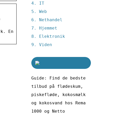
IT
Web
e
Nethandel
Hjemmet
rk. En
Elektronik
Viden
Guide: Find de bedste
tilbud på flødeskum,
piskefløde, kokosmælk
og kokosvand hos Rema
1000 og Netto