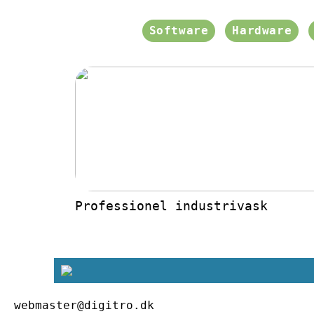
Software
Hardware
Professionel industrivask
webmaster@digitro.dk