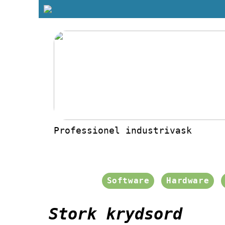
Professionel industrivask
Software
Hardware
Stork krydsord