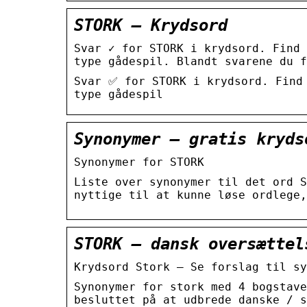
STORK – Krydsord
Svar ✓ for STORK i krydsord. Find
type gådespil. Blandt svarene du f
Svar ✅ for STORK i krydsord. Find
type gådespil
Synonymer – gratis kryds
Synonymer for STORK
Liste over synonymer til det ord S
nyttige til at kunne løse ordlege,
STORK – dansk oversættel
Krydsord Stork – Se forslag til sy
Synonymer for stork med 4 bogstave
besluttet på at udbrede danske / s