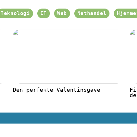
Teknologi
IT
Web
Nethandel
Hjemme
Den perfekte Valentinsgave
Fi
de