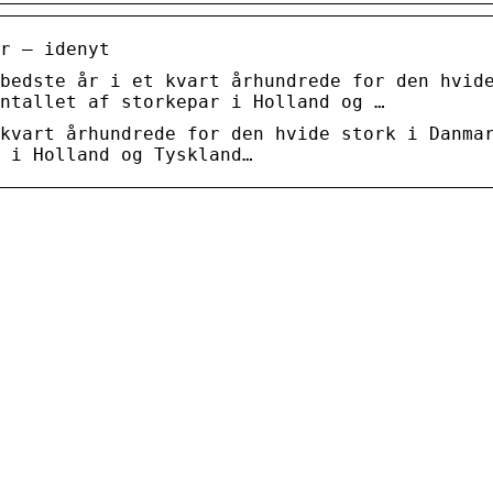
r – idenyt
bedste år i et kvart århundrede for den hvid
ntallet af storkepar i Holland og …
kvart århundrede for den hvide stork i Danma
 i Holland og Tyskland…