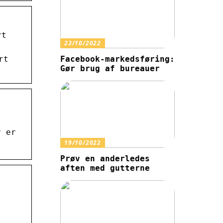
rt
23/10/2022
rt
Facebook-markedsføring:
Gør brug af bureauer
r er
19/10/2022
Prøv en anderledes
aften med gutterne
t