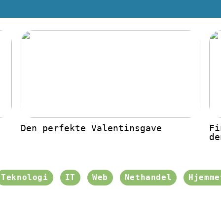
Den perfekte Valentinsgave
Fi
de
Teknologi
IT
Web
Nethandel
Hjemme