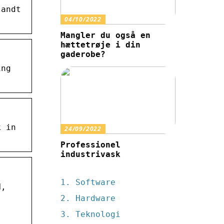
landt
04/10/2022
Mangler du også en
hættetrøje i din
gaderobe?
ing
k in
24/09/2022
Professionel
industrivask
Software
N,
Hardware
Teknologi