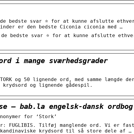
 de bedste svar ⭐ for at kunne afslutte ethve
inder er den bedste Ciconia ciconia med …
 de bedste svar ⭐ for at kunne afslutte ethve
ord i mange sværhedsgrader
TORK og 50 lignende ord, med samme længde de
 krydsord og lignende gådespil.
se – bab.la engelsk-dansk ordbog
nonymer for ‘Stork’
r: FUGLIBIS. Tilføj manglende ord. Vi er fas
kandinaviske krydsord til så store dele af …