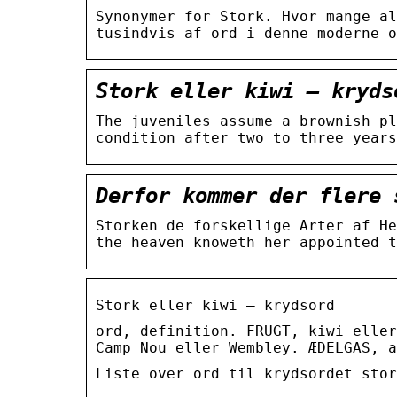
Synonymer for Stork. Hvor mange al
tusindvis af ord i denne moderne o
Stork eller kiwi – kryds
The juveniles assume a brownish pl
condition after two to three years
Derfor kommer der flere 
Storken de forskellige Arter af He
the heaven knoweth her appointed t
Stork eller kiwi – krydsord
ord, definition. FRUGT, kiwi eller
Camp Nou eller Wembley. ÆDELGAS, a
Liste over ord til krydsordet stor