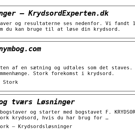
nger – KrydsordExperten.dk
aver og resultaterne ses nedenfor. Vi fandt 
m du kan bruge til at løse din krydsord.
nymbog.com
ten af ​​en sætning og udtales som det staves.
mmenhænge. Stork forekomst i krydsord.
 Stork
og tværs Løsninger
bogstaver og starter med bogstavet F. KRYDSO
ork krydsord, hvis du har brug for …
ork – Krydsordsløsninger