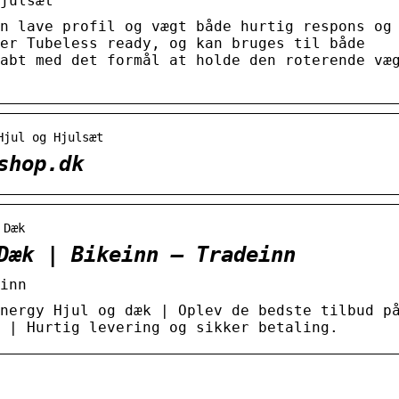
julsæt
n lave profil og vægt både hurtig respons og
er Tubeless ready, og kan bruges til både
abt med det formål at holde den roterende væ
Hjul og Hjulsæt
shop.dk
 Dæk
Dæk | Bikeinn – Tradeinn
inn
nergy Hjul og dæk | Oplev de bedste tilbud p
 | Hurtig levering og sikker betaling.