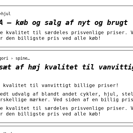
+hjul
A – køb og salg af nyt og brugt
e kvalitet til særdeles prisvenlige priser. 
r den billigste pris ved alle køb!
gori › spine…
sæt af høj kvalitet til vanvitti
 kvalitet til vanvittigt billige priser!
edt udvalg af blandt andet cykler, hjul, ste
rskellige mærker. Ved siden af en billig pri
e kvalitet til særdeles prisvenlige priser. 
r den billigste pris ved alle køb!