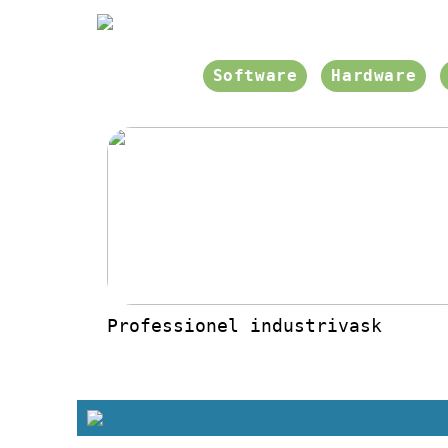
Software
Hardware
Professionel industrivask