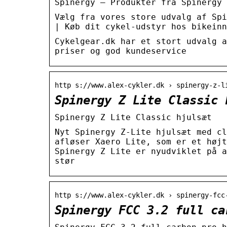
Spinergy – Produkter fra Spinergy 
Vælg fra vores store udvalg af Spi
| Køb dit cykel-udstyr hos bikeinn
Cykelgear.dk har et stort udvalg a
priser og god kundeservice
http s://www.alex-cykler.dk › spinergy-z-l
Spinergy Z Lite Classic 
Spinergy Z Lite Classic hjulsæt
Nyt Spinergy Z-Lite hjulsæt med cl
afløser Xaero Lite, som er et højt
Spinergy Z Lite er nyudviklet på a
stør
http s://www.alex-cykler.dk › spinergy-fcc
Spinergy FCC 3.2 full ca