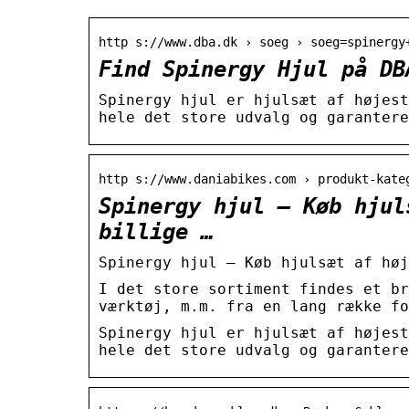
http s://www.dba.dk › soeg › soeg=spinergy
Find Spinergy Hjul på DB
Spinergy hjul er hjulsæt af højest
hele det store udvalg og garantere
http s://www.daniabikes.com › produkt-kate
Spinergy hjul – Køb hjul
billige …
Spinergy hjul – Køb hjulsæt af høj
I det store sortiment findes et br
værktøj, m.m. fra en lang række fo
Spinergy hjul er hjulsæt af højest
hele det store udvalg og garantere