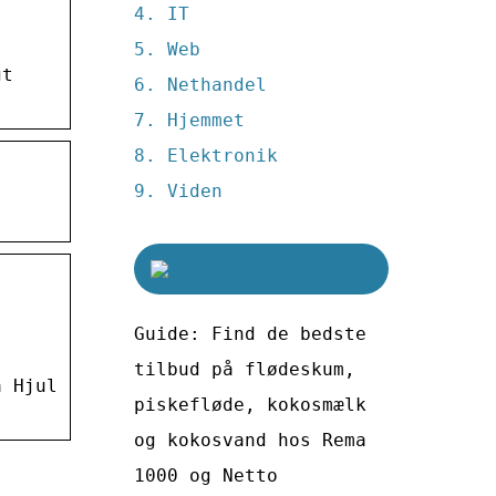
IT
Web
gt
Nethandel
Hjemmet
Elektronik
Viden
Guide: Find de bedste
tilbud på flødeskum,
å Hjul
piskefløde, kokosmælk
og kokosvand hos Rema
1000 og Netto