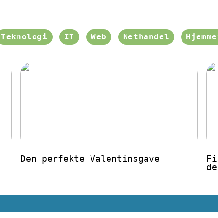
Teknologi
IT
Web
Nethandel
Hjemme
Den perfekte Valentinsgave
Fi
de