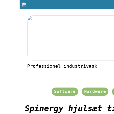
Professionel industrivask
Software
Hardware
Spinergy hjulsæt t