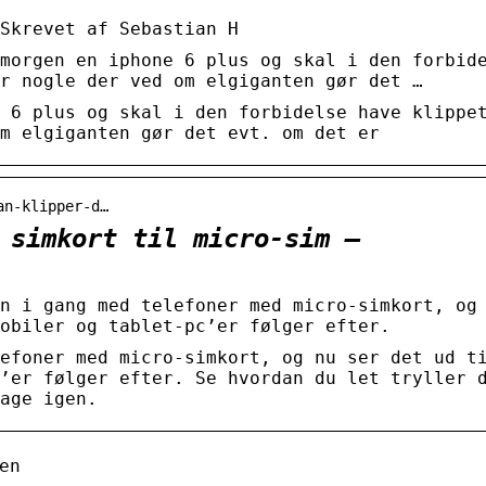
Skrevet af Sebastian H
morgen en iphone 6 plus og skal i den forbid
r nogle der ved om elgiganten gør det …
 6 plus og skal i den forbidelse have klippe
m elgiganten gør det evt. om det er
an-klipper-d…
 simkort til micro-sim –
n i gang med telefoner med micro-simkort, og
obiler og tablet-pc’er følger efter.
efoner med micro-simkort, og nu ser det ud t
’er følger efter. Se hvordan du let tryller 
age igen.
en