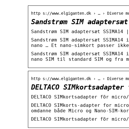
http s://www.elgiganten.dk › … › Diverse m
Sandstrøm SIM adaptersæt
Sandstrøm SIM adaptersæt SSIMA14 |
Sandstrøm SIM adaptersæt SSIMA14 i
nano … Et nano-simkort passer ikke
Sandstrøm SIM adaptersæt SSIMA14 i
nano SIM til standard SIM og fra m
http s://www.elgiganten.dk › … › Diverse m
DELTACO SIMkortsadapter 
DELTACO SIMkortsadapter för micro/
DELTACO SIMkorts-adapter for micro
omdanne både Micro og Nano-SIM-kor
DELTACO SIMkortsadapter för micro/