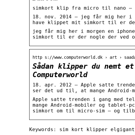
simkort klip fra micro til nano – 
18. nov. 2014 — jeg får mig her i 
have klippet mit simkort til er de
jeg får mig her i morgen en iphone
simkort til er der nogle der ved o
http s://www.computerworld.dk › art › saad
Sådan klipper du nemt et
Computerworld
18. apr. 2012 — Apple satte trende
ser det ud til, at mange Android-m
Apple satte trenden i gang med tel
mange Android-mobiler og tablet-pc
simkort om til micro-sim – og tilb
Keywords: sim kort klipper elgigant