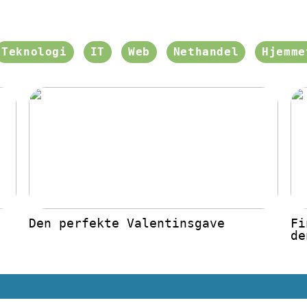
Teknologi
IT
Web
Nethandel
Hjemme
Den perfekte Valentinsgave
Fi
de