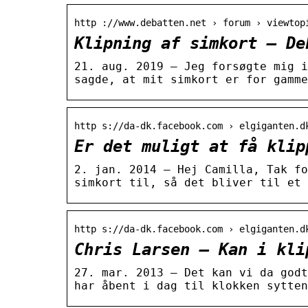
http ://www.debatten.net › forum › viewtop
Klipning af simkort – De
21. aug. 2019 — Jeg forsøgte mig i
sagde, at mit simkort er for gamme
http s://da-dk.facebook.com › elgiganten.d
Er det muligt at få klip
2. jan. 2014 — Hej Camilla, Tak fo
simkort til, så det bliver til et 
http s://da-dk.facebook.com › elgiganten.d
Chris Larsen – Kan i kli
27. mar. 2013 — Det kan vi da godt
har åbent i dag til klokken sytten