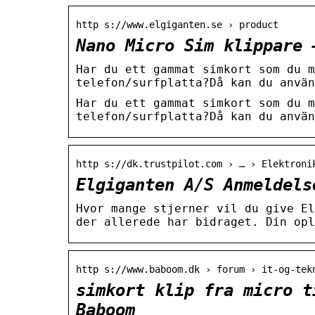
http s://www.elgiganten.se › product
Nano Micro Sim klippare 
Har du ett gammat simkort som du m
telefon/surfplatta?Då kan du använ
Har du ett gammat simkort som du m
telefon/surfplatta?Då kan du använ
http s://dk.trustpilot.com › … › Elektroni
Elgiganten A/S Anmeldels
Hvor mange stjerner vil du give El
der allerede har bidraget. Din opl
http s://www.baboom.dk › forum › it-og-tek
simkort klip fra micro t
Baboom