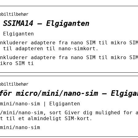
obiltilbehør
 SSIMA14 – Elgiganten
 Elgiganten
nkluderer adaptere fra nano SIM til mikro SI
 til adapteren til nano-simkort.
nkluderer adaptere fra nano SIM til mikro SI
ikro SIM ti
obiltilbehør
för micro/mini/nano-sim – Elgiga
mini/nano-sim | Elgiganten
/mini/nano-sim, sort Giver dig mulighed for 
t til et almindeligt SIM-kort.
mini/nano-sim