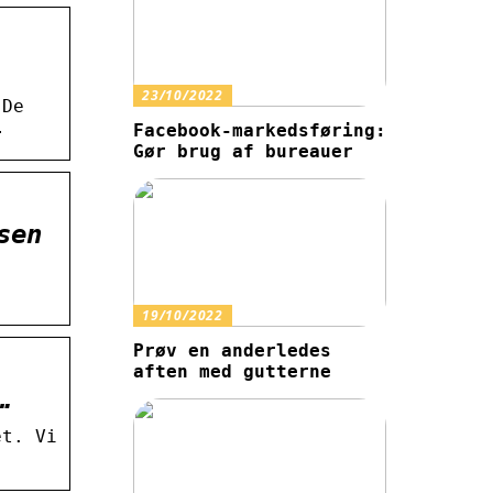
23/10/2022
 De
…
Facebook-markedsføring:
Gør brug af bureauer
sen
19/10/2022
Prøv en anderledes
aften med gutterne
…
et. Vi