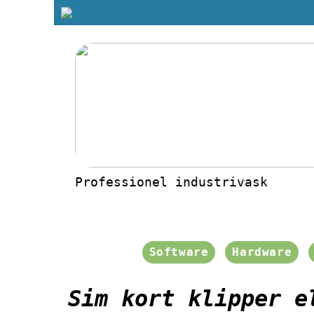
Professionel industrivask
Software
Hardware
Sim kort klipper e