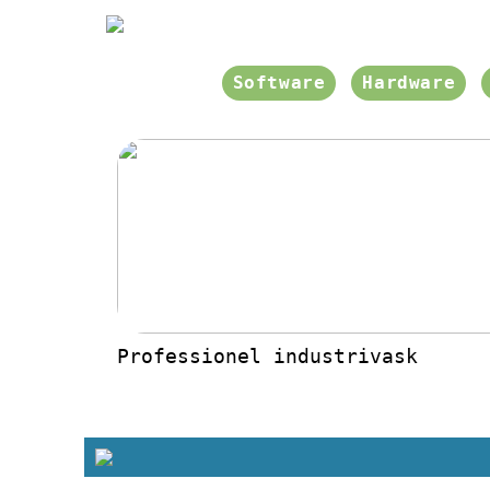
Software
Hardware
Professionel industrivask