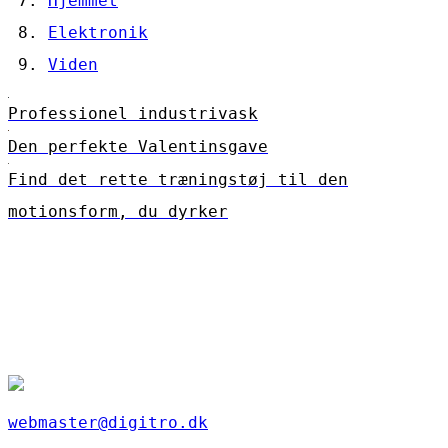
Hjemmet
Elektronik
Viden
Professionel industrivask
Den perfekte Valentinsgave
Find det rette træningstøj til den
motionsform, du dyrker
webmaster@digitro.dk