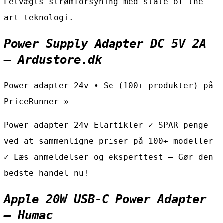
Letvægts strømforsyning med state-of-the-
art teknologi.
Power Supply Adapter DC 5V 2A
– Ardustore.dk
Power adapter 24v • Se (100+ produkter) på
PriceRunner »
Power adapter 24v Elartikler ✓ SPAR penge
ved at sammenligne priser på 100+ modeller
✓ Læs anmeldelser og eksperttest – Gør den
bedste handel nu!
Apple 20W USB-C Power Adapter
– Humac