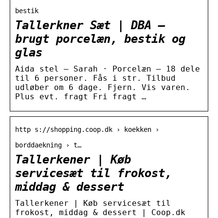
bestik
Tallerkner Sæt | DBA –
brugt porcelæn, bestik og
glas
Aida stel – Sarah · Porcelæn – 18 dele
til 6 personer. Fås i str. Tilbud
udløber om 6 dage. Fjern. Vis varen.
Plus evt. fragt Fri fragt …
http s://shopping.coop.dk › koekken ›
borddaekning › t…
Tallerkener | Køb
servicesæt til frokost,
middag & dessert
Tallerkener | Køb servicesæt til
frokost, middag & dessert | Coop.dk