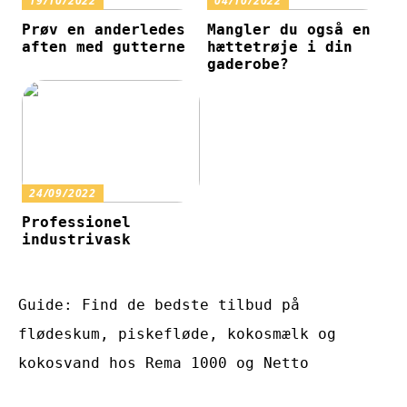
19/10/2022
04/10/2022
Prøv en anderledes
Mangler du også en
aften med gutterne
hættetrøje i din
gaderobe?
24/09/2022
Professionel
industrivask
Guide: Find de bedste tilbud på
flødeskum, piskefløde, kokosmælk og
kokosvand hos Rema 1000 og Netto