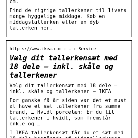
cm.
Find de rigtige tallerkener til livets
mange hyggelige middage. Køb en
middagstallerken eller en dyb
tallerken her.
http s://www.ikea.com › … › Service
Vælg dit tallerkensæt med
18 dele – inkl. skåle og
tallerkener
Vælg dit tallerkensæt med 18 dele –
inkl. skåle og tallerkener – IKEA
For ganske få år siden var det et must
at have et sæt tallerkener fra samme
brand, … Hvidt porcelæn: Er du til
tallerkener i hvidt, som fremstår
enkle og …
I IKEA tallerkensæt får du et sæt med