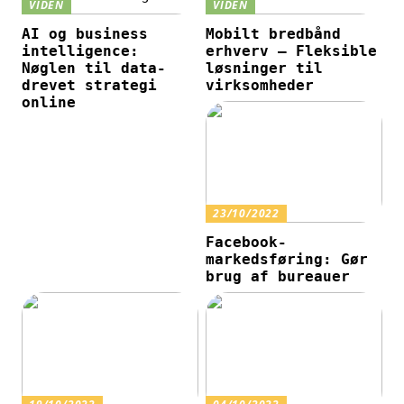
VIDEN
VIDEN
AI og business
Mobilt bredbånd
intelligence:
erhverv – Fleksible
Nøglen til data-
løsninger til
drevet strategi
virksomheder
online
23/10/2022
Facebook-
markedsføring: Gør
brug af bureauer