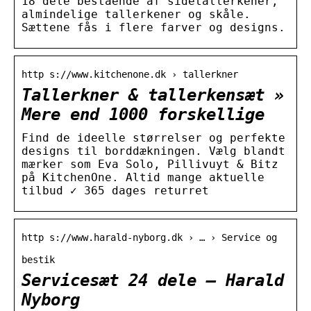
18 dele bestående af sidetallerkener,
almindelige tallerkener og skåle.
Sættene fås i flere farver og designs.
http s://www.kitchenone.dk › tallerkner
Tallerkner & tallerkensæt »
Mere end 1000 forskellige
Find de ideelle størrelser og perfekte
designs til borddækningen. Vælg blandt
mærker som Eva Solo, Pillivuyt & Bitz
på KitchenOne. Altid mange aktuelle
tilbud ✓ 365 dages returret
http s://www.harald-nyborg.dk › … › Service og
bestik
Servicesæt 24 dele – Harald
Nyborg