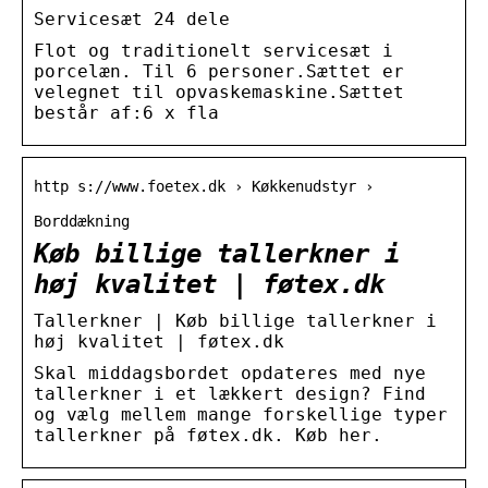
Servicesæt 24 dele
Flot og traditionelt servicesæt i
porcelæn. Til 6 personer.Sættet er
velegnet til opvaskemaskine.Sættet
består af:6 x fla
http s://www.foetex.dk › Køkkenudstyr ›
Borddækning
Køb billige tallerkner i
høj kvalitet | føtex.dk
Tallerkner | Køb billige tallerkner i
høj kvalitet | føtex.dk
Skal middagsbordet opdateres med nye
tallerkner i et lækkert design? Find
og vælg mellem mange forskellige typer
tallerkner på føtex.dk. Køb her.