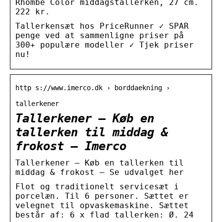
Rhombe Color middagstallerken, 27 cm.
222 kr.
Tallerkensæt hos PriceRunner ✓ SPAR
penge ved at sammenligne priser på
300+ populære modeller ✓ Tjek priser
nu!
http s://www.imerco.dk › borddaekning ›
tallerkener
Tallerkener – Køb en
tallerken til middag &
frokost – Imerco
Tallerkener – Køb en tallerken til
middag & frokost – Se udvalget her
Flot og traditionelt servicesæt i
porcelæn. Til 6 personer. Sættet er
velegnet til opvaskemaskine. Sættet
består af: 6 x flad tallerken: Ø. 24