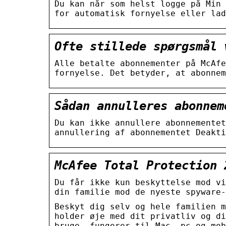
Du kan når som helst logge på Min 
for automatisk fornyelse eller lad
Ofte stillede spørgsmål 
Alle betalte abonnementer på McAfe
fornyelse. Det betyder, at abonnem
Sådan annulleres abonnem
Du kan ikke annullere abonnementet
annullering af abonnementet Deakti
McAfee Total Protection 
Du får ikke kun beskyttelse mod vi
din familie mod de nyeste spyware-
Beskyt dig selv og hele familien m
holder øje med dit privatliv og di
bruge, fungerer til Mac, pc og mob