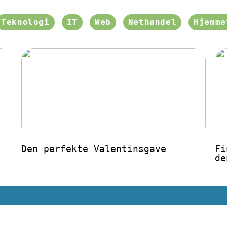
Teknologi
IT
Web
Nethandel
Hjemme
Den perfekte Valentinsgave
Fi
de