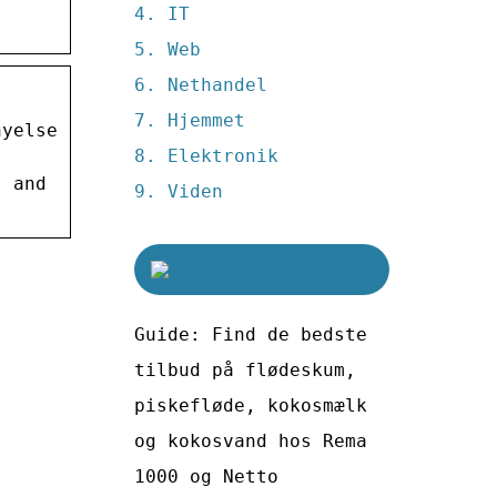
IT
Web
Nethandel
Hjemmet
nyelse
Elektronik
, and
Viden
Guide: Find de bedste
tilbud på flødeskum,
piskefløde, kokosmælk
og kokosvand hos Rema
1000 og Netto