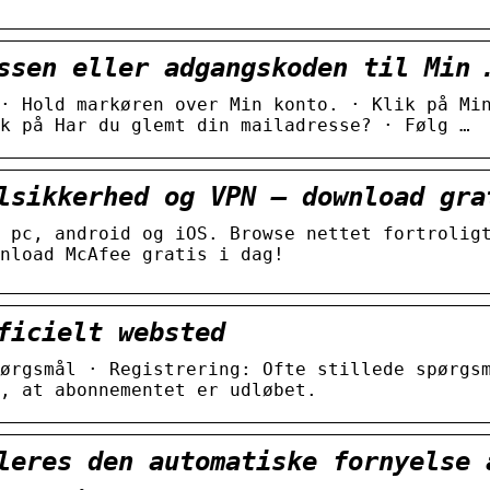
ssen eller adgangskoden til Min 
· Hold markøren over Min konto. · Klik på Mi
k på Har du glemt din mailadresse? · Følg …
lsikkerhed og VPN – download gra
 pc, android og iOS. Browse nettet fortrolig
nload McAfee gratis i dag!
ficielt websted
ørgsmål · Registrering: Ofte stillede spørgs
, at abonnementet er udløbet.
leres den automatiske fornyelse 