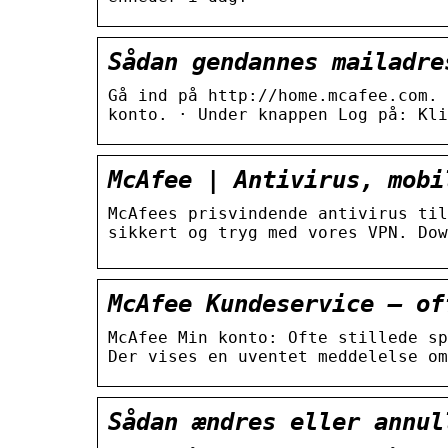
Sådan gendannes mailadre
Gå ind på http://home.mcafee.com. 
konto. · Under knappen Log på: Kli
McAfee | Antivirus, mobi
McAfees prisvindende antivirus til
sikkert og tryg med vores VPN. Dow
McAfee Kundeservice – of
McAfee Min konto: Ofte stillede sp
Der vises en uventet meddelelse om
Sådan ændres eller annul