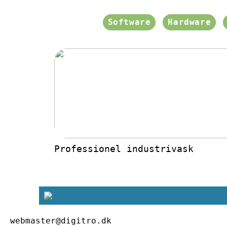
Software
Hardware
Professionel industrivask
webmaster@digitro.dk