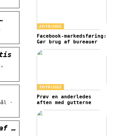
…
23/10/2022
n
Facebook-markedsføring:
Gør brug af bureauer
tis
t,
19/10/2022
Prøv en anderledes
mål ·
aften med gutterne
af …