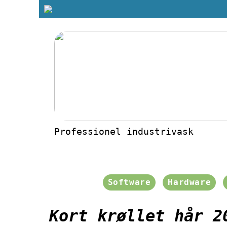
Professionel industrivask
Software
Hardware
Kort krøllet hår 2