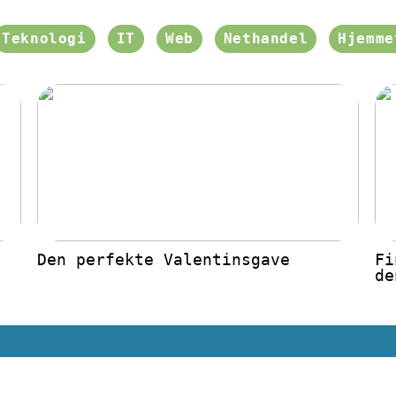
Teknologi
IT
Web
Nethandel
Hjemme
Den perfekte Valentinsgave
Fi
de