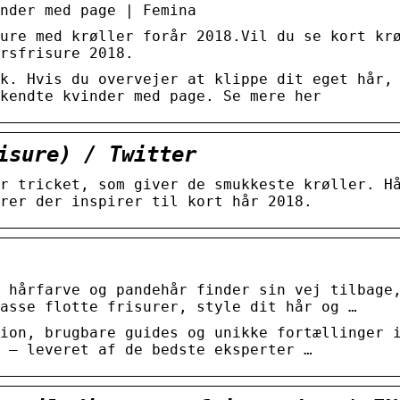
nder med page | Femina
ure med krøller forår 2018.Vil du se kort kr
rsfrisure 2018.
k. Hvis du overvejer at klippe dit eget hår,
kendte kvinder med page. Se mere her
isure) / Twitter
r tricket, som giver de smukkeste krøller. H
rer der inspirer til kort hår 2018.
 hårfarve og pandehår finder sin vej tilbage
asse flotte frisurer, style dit hår og …
ion, brugbare guides og unikke fortællinger 
 – leveret af de bedste eksperter …