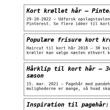
Kort krøllet hår – Pinte
29-10-2022 – Udforsk opslagstavlen
Pinterest. Se flere idéer til kort
Populære frisure kort kr
Haircut til kort hår 2018 – 30 kvi
krøller kan vælge næsten ethvert k
Hårklip til kort hår – 3
sæson
15. mar. 2021 — Pagehår med pandeh
mulighederne er mange, så hvad ska
Inspiration til pagehår: