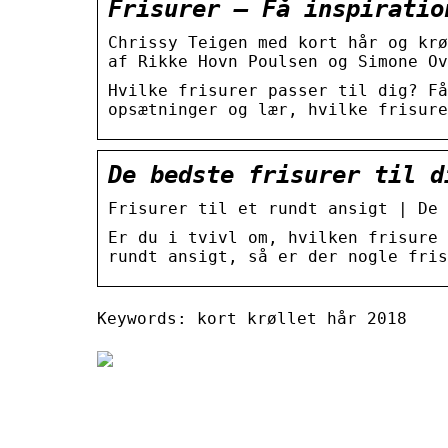
Frisurer – Få inspiratio
Chrissy Teigen med kort hår og krø
af Rikke Hovn Poulsen og Simone Ov
Hvilke frisurer passer til dig? Få
opsætninger og lær, hvilke frisure
De bedste frisurer til d
Frisurer til et rundt ansigt | De 
Er du i tvivl om, hvilken frisure 
rundt ansigt, så er der nogle fris
Keywords: kort krøllet hår 2018