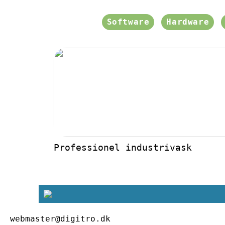
Software
Hardware
Professionel industrivask
webmaster@digitro.dk