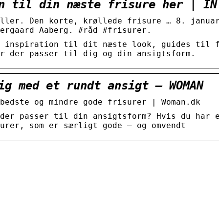
n til din næste frisure her | IN
ller. Den korte, krøllede frisure … 8. janua
ergaard Aaberg. #råd #frisurer.
 inspiration til dit næste look, guides til 
r der passer til dig og din ansigtsform.
ig med et rundt ansigt – WOMAN
bedste og mindre gode frisurer | Woman.dk
der passer til din ansigtsform? Hvis du har 
urer, som er særligt gode – og omvendt