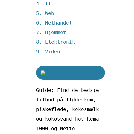
IT
Web
Nethandel
Hjemmet
Elektronik
Viden
Guide: Find de bedste
tilbud på flødeskum,
piskefløde, kokosmælk
og kokosvand hos Rema
1000 og Netto