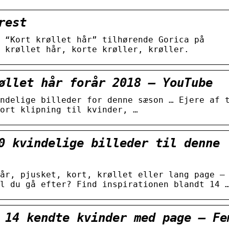
rest
 “Kort krøllet hår” tilhørende Gorica på
 krøllet hår, korte krøller, krøller.
øllet hår forår 2018 – YouTube
ndelige billeder for denne sæson … Ejere af 
ort klipning til kvinder, …
0 kvindelige billeder til denne
år, pjusket, kort, krøllet eller lang page –
l du gå efter? Find inspirationen blandt 14 
 14 kendte kvinder med page – Fe