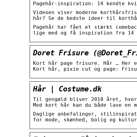
Pagehår-inspiration: 14 kendte kvi
Videoen viser moderne korthårsfris
hår? Se de bedste ideer til korthå
Pagehår har fået et stærkt comebac
lige med og få inspiration fra 14 
Doret Frisure (@Doret_Fr
Kort hår page frisure. Hår … Her e
Kort hår, pixie cut og page: Frisu
Hår | Costume.dk
Til gengæld bliver 2018 året, hvor
Med kort hår kan du både lave en m
Daglige anbefalinger, stilinspirat
for mode, skønhed, bolig og kultur