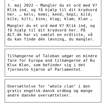
3. maj 2022 — Mangler du et ord med V?
Klik ind, og få hjælp til dit krydsord
her. … kels; kemi; kend; kepi; kild;
kile; kilt; kino; klag; klam; klan …
Mangler du et ord med V? Klik ind, og
få hjælp til dit krydsord her. På
ALT.dk har vi samlet en ordliste, så
du kan finde dén løsning, du mangler.
Tilhængerne af Taleban udgør en mindre
fare for Europa end tilhængerne af Ku
Klux Klan, som befinder sig i det
fjerneste hjørne af Parlamentet.
Oversættelse for ‘whole clan’ i den
gratis engelsk-dansk ordbog og mange
andre danske oversættelser.