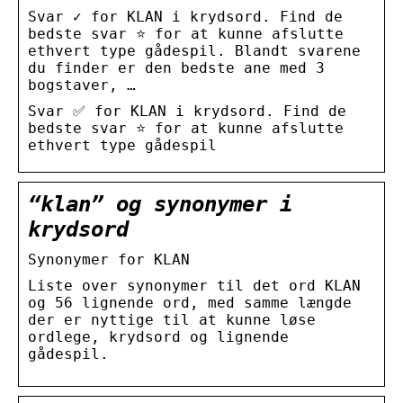
Svar ✓ for KLAN i krydsord. Find de
bedste svar ⭐ for at kunne afslutte
ethvert type gådespil. Blandt svarene
du finder er den bedste ane med 3
bogstaver, …
Svar ✅ for KLAN i krydsord. Find de
bedste svar ⭐ for at kunne afslutte
ethvert type gådespil
“klan” og synonymer i
krydsord
Synonymer for KLAN
Liste over synonymer til det ord KLAN
og 56 lignende ord, med samme længde
der er nyttige til at kunne løse
ordlege, krydsord og lignende
gådespil.