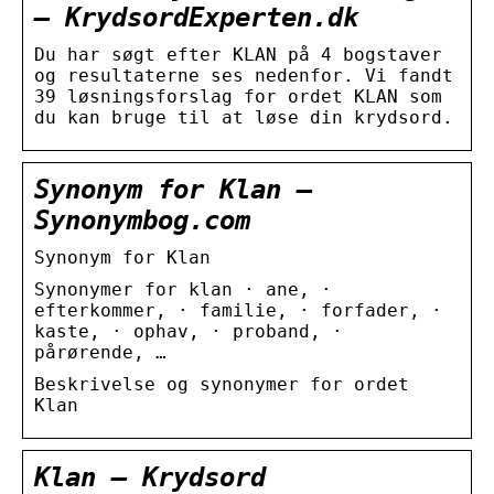
– KrydsordExperten.dk
Du har søgt efter KLAN på 4 bogstaver
og resultaterne ses nedenfor. Vi fandt
39 løsningsforslag for ordet KLAN som
du kan bruge til at løse din krydsord.
Synonym for Klan –
Synonymbog.com
Synonym for Klan
Synonymer for klan · ane, ·
efterkommer, · familie, · forfader, ·
kaste, · ophav, · proband, ·
pårørende, …
Beskrivelse og synonymer for ordet
Klan
Klan – Krydsord