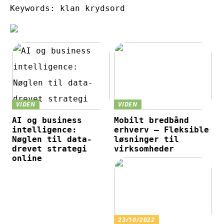
Keywords: klan krydsord
VIDEN
VIDEN
AI og business
Mobilt bredbånd
intelligence:
erhverv – Fleksible
Nøglen til data-
løsninger til
drevet strategi
virksomheder
online
23/10/2022