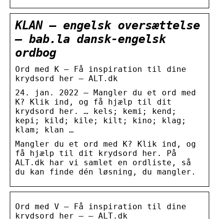
KLAN – engelsk oversættelse
– bab.la dansk-engelsk
ordbog
Ord med K – Få inspiration til dine
krydsord her – ALT.dk
24. jan. 2022 — Mangler du et ord med
K? Klik ind, og få hjælp til dit
krydsord her. … kels; kemi; kend;
kepi; kild; kile; kilt; kino; klag;
klam; klan …
Mangler du et ord med K? Klik ind, og
få hjælp til dit krydsord her. På
ALT.dk har vi samlet en ordliste, så
du kan finde dén løsning, du mangler.
Ord med V – Få inspiration til dine
krydsord her – – ALT.dk