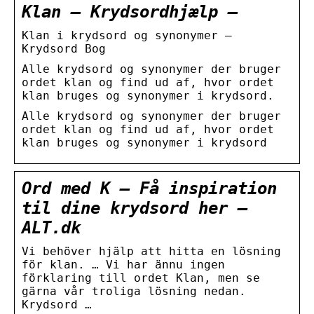
Klan – Krydsordhjælp –
Klan i krydsord og synonymer –
Krydsord Bog
Alle krydsord og synonymer der bruger
ordet klan og find ud af, hvor ordet
klan bruges og synonymer i krydsord.
Alle krydsord og synonymer der bruger
ordet klan og find ud af, hvor ordet
klan bruges og synonymer i krydsord
Ord med K – Få inspiration
til dine krydsord her –
ALT.dk
Vi behöver hjälp att hitta en lösning
för klan. … Vi har ännu ingen
förklaring till ordet Klan, men se
gärna vår troliga lösning nedan.
Krydsord …