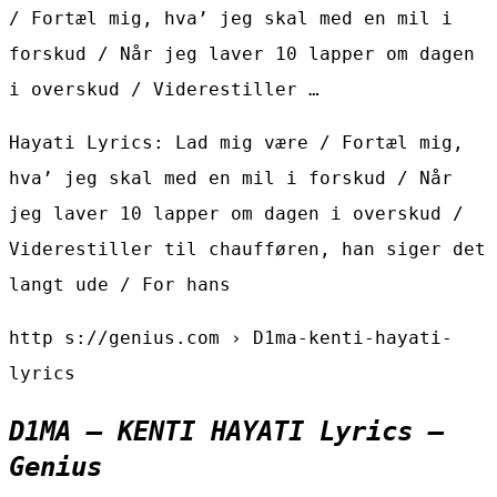
/ Fortæl mig, hva’ jeg skal med en mil i
forskud / Når jeg laver 10 lapper om dagen
i overskud / Viderestiller …
Hayati Lyrics: Lad mig være / Fortæl mig,
hva’ jeg skal med en mil i forskud / Når
jeg laver 10 lapper om dagen i overskud /
Viderestiller til chaufføren, han siger det
langt ude / For hans
http s://genius.com › D1ma-kenti-hayati-
lyrics
D1MA – KENTI HAYATI Lyrics –
Genius