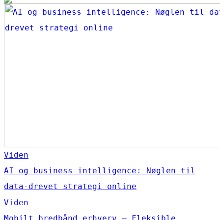
Viden
AI og business intelligence: Nøglen til
data-drevet strategi online
Viden
Mobilt bredbånd erhverv – Fleksible