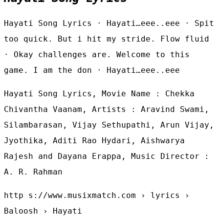
Hayati Song Lyrics · Hayati…eee..eee · Spit
too quick. But i hit my stride. Flow fluid
· Okay challenges are. Welcome to this
game. I am the don · Hayati…eee..eee
Hayati Song Lyrics, Movie Name : Chekka
Chivantha Vaanam, Artists : Aravind Swami,
Silambarasan, Vijay Sethupathi, Arun Vijay,
Jyothika, Aditi Rao Hydari, Aishwarya
Rajesh and Dayana Erappa, Music Director :
A. R. Rahman
http s://www.musixmatch.com › lyrics ›
Baloosh › Hayati