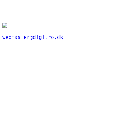
webmaster@digitro.dk