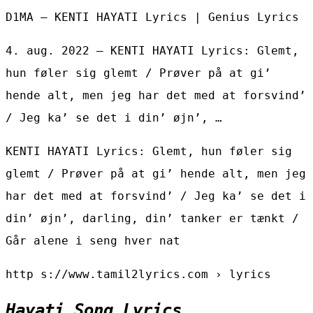
D1MA – KENTI HAYATI Lyrics | Genius Lyrics
4. aug. 2022 — KENTI HAYATI Lyrics: Glemt,
hun føler sig glemt / Prøver på at gi’
hende alt, men jeg har det med at forsvind’
/ Jeg ka’ se det i din’ øjn’, …
KENTI HAYATI Lyrics: Glemt, hun føler sig
glemt / Prøver på at gi’ hende alt, men jeg
har det med at forsvind’ / Jeg ka’ se det i
din’ øjn’, darling, din’ tanker er tænkt /
Går alene i seng hver nat
http s://www.tamil2lyrics.com › lyrics
Hayati Song Lyrics