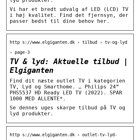
lyd produkter.
Vi har et bredt udvalg af LED (LCD) TV
i høj kvalitet. Find det fjernsyn, der
passer bedst til dine behov her.
http s://www.elgiganten.dk › tilbud › tv-og-lyd
› page-3
TV & lyd: Aktuelle tilbud |
Elgiganten
Find dit næste outlet TV i kategorien
TV, Lyd og Smarthome. … Philips 24”
PHS5537 HD Ready LED TV (2022). SPAR
1000 MED ALLENTE*.
Se dennes uges skarpe tilbud på TV og
lyd produkter.
http s://www.elgiganten.dk › outlet-tv-lyd-