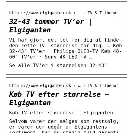
http s://www.elgiganten.dk › … › TV & Tilbehør
32-43 tommer TV’er |
Elgiganten
Vi har gjort det let for dig at finde
den rette TV -størrelse for dig. … Køb
32-43″ TV’er · Philips OLED-TV Køb 48-
60″ TV’er · Sony 4K LED-TV …
Se alle TV’er i størrelsen 32-43″
http s://www.elgiganten.dk › … › TV & Tilbehør
Køb TV efter størrelse –
Elgiganten
Køb TV efter størrelse | Elgiganten
Selvom varer der sælges som restsalg,
er varer der udgår af Elgigantens
sortiment, har du stadig fuld garanti