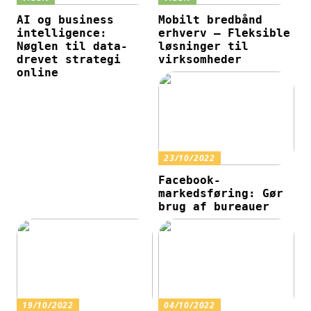
AI og business
Mobilt bredbånd
intelligence:
erhverv – Fleksible
Nøglen til data-
løsninger til
drevet strategi
virksomheder
online
23/10/2022
Facebook-
markedsføring: Gør
brug af bureauer
19/10/2022
04/10/2022