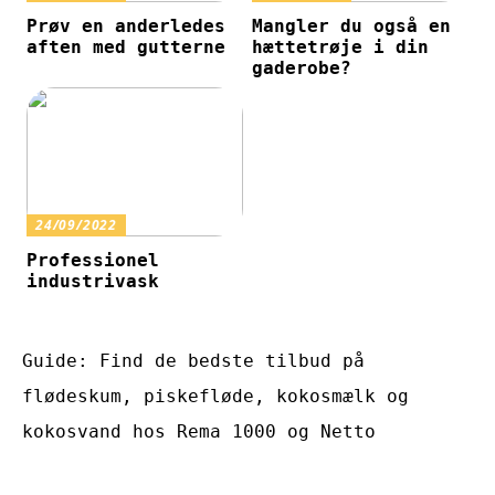
Prøv en anderledes
Mangler du også en
aften med gutterne
hættetrøje i din
gaderobe?
24/09/2022
Professionel
industrivask
Guide: Find de bedste tilbud på
flødeskum, piskefløde, kokosmælk og
kokosvand hos Rema 1000 og Netto