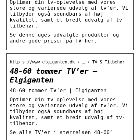
Optimer din tv-oplevelse med vores
store og varierede udvalg af tv’er. Vi
tilbyder også soundbars af høj
kvalitet, samt et bredt udvalg af tv-
tilbehør.
Se denne uges udvalgte produkter og
andre gode priser på TV her.
http s://www.elgiganten.dk › … › TV & Tilbehør
48-60 tommer TV’er –
Elgiganten
48-60 tommer TV’er | Elgiganten
Optimer din tv-oplevelse med vores
store og varierede udvalg af tv’er. Vi
tilbyder også soundbars af høj
kvalitet, samt et bredt udvalg af tv-
tilbehør.
Se alle TV’er i størrelsen 48-60″