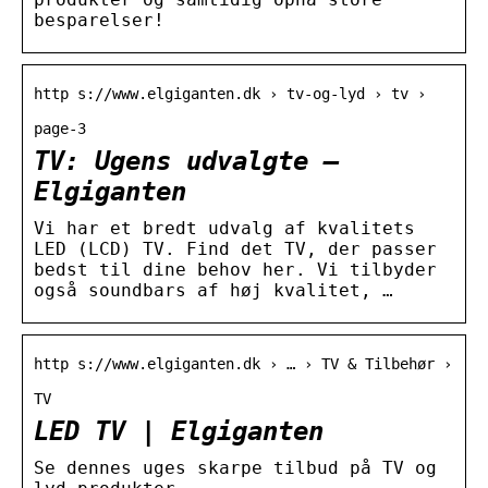
besparelser!
http s://www.elgiganten.dk › tv-og-lyd › tv ›
page-3
TV: Ugens udvalgte –
Elgiganten
Vi har et bredt udvalg af kvalitets
LED (LCD) TV. Find det TV, der passer
bedst til dine behov her. Vi tilbyder
også soundbars af høj kvalitet, …
http s://www.elgiganten.dk › … › TV & Tilbehør ›
TV
LED TV | Elgiganten
Se dennes uges skarpe tilbud på TV og