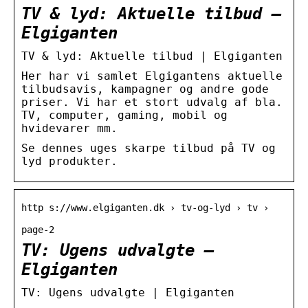
TV & lyd: Aktuelle tilbud –
Elgiganten
TV & lyd: Aktuelle tilbud | Elgiganten
Her har vi samlet Elgigantens aktuelle
tilbudsavis, kampagner og andre gode
priser. Vi har et stort udvalg af bla.
TV, computer, gaming, mobil og
hvidevarer mm.
Se dennes uges skarpe tilbud på TV og
lyd produkter.
http s://www.elgiganten.dk › tv-og-lyd › tv ›
page-2
TV: Ugens udvalgte –
Elgiganten
TV: Ugens udvalgte | Elgiganten