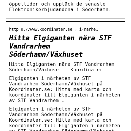
öppettider och upptäck de senaste
Elektronikerbjudandena i Söderhamn.
http s://www.koordinater.se › i-narhe…
Hitta Elgiganten nära STF
Vandrarhem
Söderhamn/Växhuset
Hitta Elgiganten nära STF Vandrarhem
Söderhamn/Växhuset – Koordinater
Elgiganten i närheten av STF
Vandrarhem Söderhamn/Växhuset på
Koordinater.se: Hitta med karta och
koordinater till Elgiganten i närheten
av STF Vandrarhem …
Elgiganten i närheten av STF
Vandrarhem Söderhamn/Växhuset på
Koordinater.se: Hitta med karta och
koordinater till Elgiganten i närheten