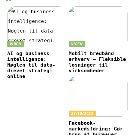
VIDEN
VIDEN
AI og business
Mobilt bredbånd
intelligence:
erhverv – Fleksible
Nøglen til data-
løsninger til
drevet strategi
virksomheder
online
23/10/2022
Facebook-
markedsføring: Gør
brug af bureauer