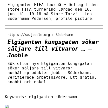
Elgiganten FIFA Tour ⚽️ ➡️ Deltag i den
store FIFA turnering lørdag den 16.
juni kl. 10-18 på Store Torv! … Lea
Söderhamn Pedersen, profile picture.
http s://se.jooble.org › Söderhamn
Elgiganten kungsgatan söker
säljare till vitvaror … –
Jooble
Sök efter nya Elgiganten kungsgatan
söker säljare till vitvaror
hushållsprodukter-jobb i Söderhamn.
Verifierade arbetsgivare. Ett gratis,
snabbt och enkelt …
Keywords: elgiganten söderhamn