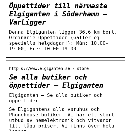
Öppettider till närmaste
Elgiganten i Söderhamn –
VarLigger
Denna Elgiganten ligger 36.6 km bort.
Ordinarie Öppettider (Gäller ej
speciella helgdagar!): Mån: 10.00-
19.00, Fre: 10.00-19.00.
http s://www.elgiganten.se › store
Se alla butiker och
öppettider – Elgiganten
Elgiganten – Se alla butiker och
öppettider
Se Elgigantens alla varuhus och
Phonehouse-butiker. Vi har ett stort
utbud av hemelektronik och vitvaror
till låga priser. Vi finns över hela