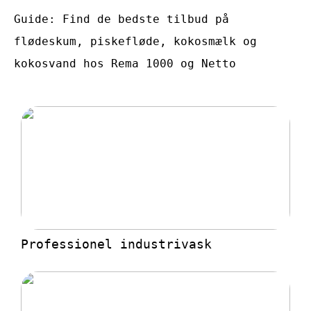
Guide: Find de bedste tilbud på
flødeskum, piskefløde, kokosmælk og
kokosvand hos Rema 1000 og Netto
Professionel industrivask