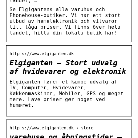
landet, …
Se Elgigantens alla varuhus och
Phonehouse-butiker. Vi har ett stort
utbud av hemelektronik och vitvaror
till låga priser. Vi finns över hela
landet, hitta din lokala butik här!
http s://www.elgiganten.dk
Elgiganten – Stort udvalg
af hvidevarer og elektronik
Elgiganten fører et kæmpe udvalg af
TV, Computer, Hvidevarer,
Køkkenmaskiner, Mobiler, GPS og meget
mere. Lave priser gør noget ved
humøret.
http s://www.elgiganten.dk › store
varehuse og åbningstider –