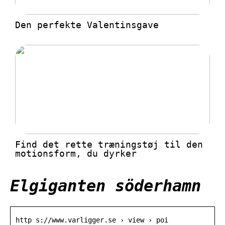
Den perfekte Valentinsgave
Find det rette træningstøj til den
motionsform, du dyrker
Elgiganten söderhamn
http s://www.varligger.se › view › poi